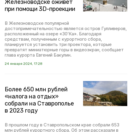
Железноводске оживёт
при помощи 3D-проекции
В Железноводске популярной
достопримечательностью является остров Гулливеров,
расположенный на озере «30’Ка». Благодаря
средствам, полученным с курортного сбора,
планируется установить три проектора, которые
превратят миниатюрные горы в видеоэкран, сообщает
глава курорта Евгений Бакулин.
24 января 2024, 17:28
Более 650 млн рублей
«налога на отдых»
собрали на Ставрополье
в 2023 году
В прошлом году в Ставропольском крае собрали 653
млн рублей курортного сбора. Об этом рассказали в