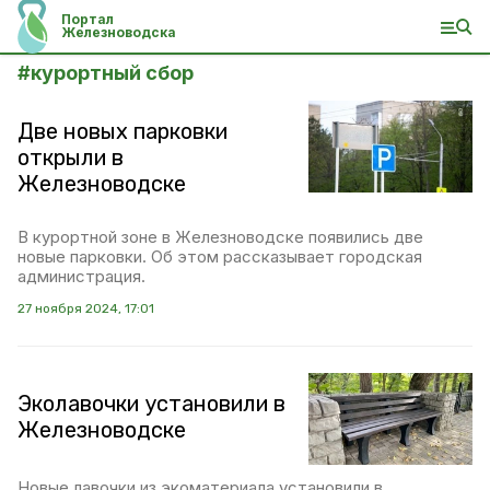
Портал
Железноводска
#
курортный сбор
Две новых парковки
открыли в
Железноводске
В курортной зоне в Железноводске появились две
новые парковки. Об этом рассказывает городская
администрация.
27 ноября 2024, 17:01
Эколавочки установили в
Железноводске
Новые лавочки из экоматериала установили в