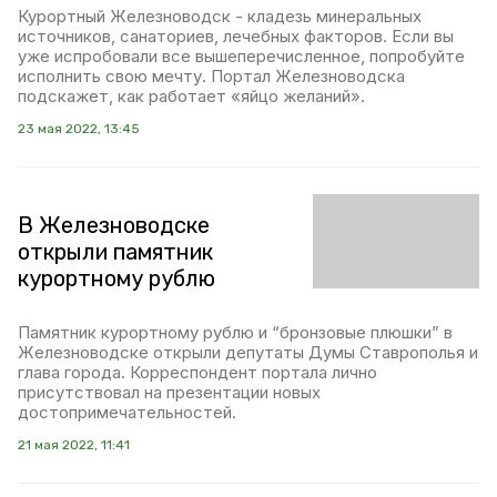
Курортный Железноводск - кладезь минеральных
источников, санаториев, лечебных факторов. Если вы
уже испробовали все вышеперечисленное, попробуйте
исполнить свою мечту. Портал Железноводска
подскажет, как работает «яйцо желаний».
23 мая 2022, 13:45
В Железноводске
открыли памятник
курортному рублю
Памятник курортному рублю и “бронзовые плюшки” в
Железноводске открыли депутаты Думы Ставрополья и
глава города. Корреспондент портала лично
присутствовал на презентации новых
достопримечательностей.
21 мая 2022, 11:41