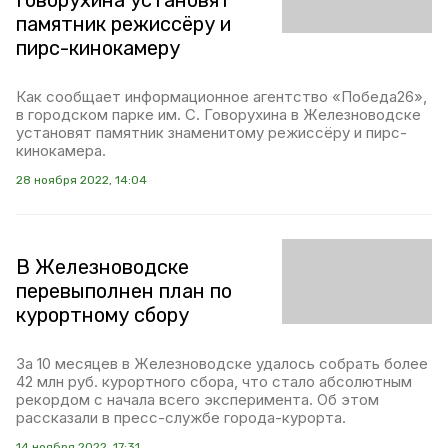
Говорухина установят
памятник режиссёру и
пирс-кинокамеру
Как сообщает информационное агентство «Победа26»,
в городском парке им. С. Говорухина в Железноводске
установят памятник знаменитому режиссёру и пирс-
кинокамера.
28 ноября 2022, 14:04
В Железноводске
перевыполнен план по
курортному сбору
За 10 месяцев в Железноводске удалось собрать более
42 млн руб. курортного сбора, что стало абсолютным
рекордом с начала всего эксперимента. Об этом
рассказали в пресс-службе города-курорта.
14 ноября 2022, 17:31