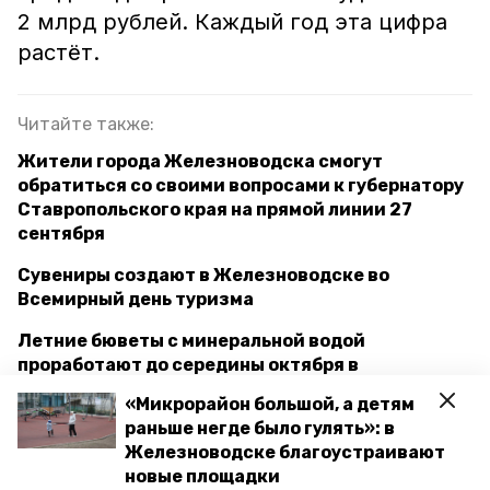
2 млрд рублей. Каждый год эта цифра
растёт.
Читайте также:
Жители города Железноводска смогут
обратиться со своими вопросами к губернатору
Ставропольского края на прямой линии 27
сентября
Сувениры создают в Железноводске во
Всемирный день туризма
Летние бюветы с минеральной водой
проработают до середины октября в
Железноводске
«Микрорайон большой, а детям
раньше негде было гулять»: в
Железноводске благоустраивают
железноводск
курорты
туризм
новые площадки