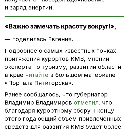
и заряд энергии.
«Важно замечать красоту вокруг!»,
— поделилась Евгения.
Подробнее о самых известных точках
притяжения курортов КМВ, мнении
эксперта по туризму, развитии области
в крае
читайте
в большом материале
«Портала Пятигорска».
Ранее сообщалось, что губернатор
Владимир Владимиров
отметил
, что
благодаря курортному сбору к концу
этого года общий объём привлечённых
средств для развития КМВ будет более