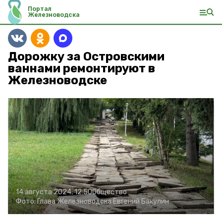
Портал
Железноводска
Дорожку за Островскими
ваннами ремонтируют в
Железноводске
14 августа 2024, 12:50
Общество
Фото:
Глава Железноводска Евгений Бакулин