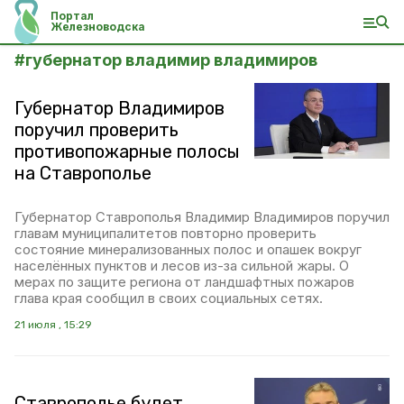
Портал
Железноводска
#
губернатор владимир владимиров
Губернатор Владимиров
поручил проверить
противопожарные полосы
на Ставрополье
Губернатор Ставрополья Владимир Владимиров поручил
главам муниципалитетов повторно проверить
состояние минерализованных полос и опашек вокруг
населённых пунктов и лесов из-за сильной жары. О
мерах по защите региона от ландшафтных пожаров
глава края сообщил в своих социальных сетях.
21 июля , 15:29
Ставрополье будет