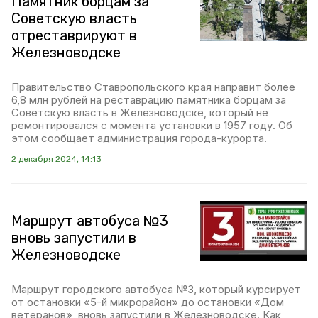
Памятник борцам за
Советскую власть
отреставрируют в
Железноводске
Правительство Ставропольского края направит более
6,8 млн рублей на реставрацию памятника борцам за
Советскую власть в Железноводске, который не
ремонтировался с момента установки в 1957 году. Об
этом сообщает администрация города-курорта.
2 декабря 2024, 14:13
Маршрут автобуса №3
вновь запустили в
Железноводске
Маршрут городского автобуса №3, который курсирует
от остановки «5-й микрорайон» до остановки «Дом
ветеранов», вновь запустили в Железноводске. Как