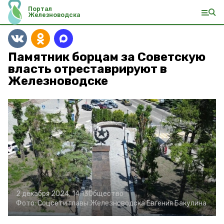
Портал
Железноводска
Памятник борцам за Советскую
власть отреставрируют в
Железноводске
2 декабря 2024, 14:13
Общество
Фото:
Соцсети главы Железноводска Евгения Бакулина