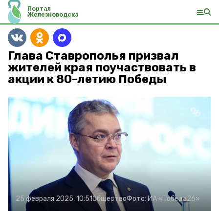
Портал
Железноводска
Глава Ставрополья призвал
жителей края поучаствовать в
акции к 80-летию Победы
25 февраля 2025, 10:51
Общество
Фото:
ИА «Победа26»