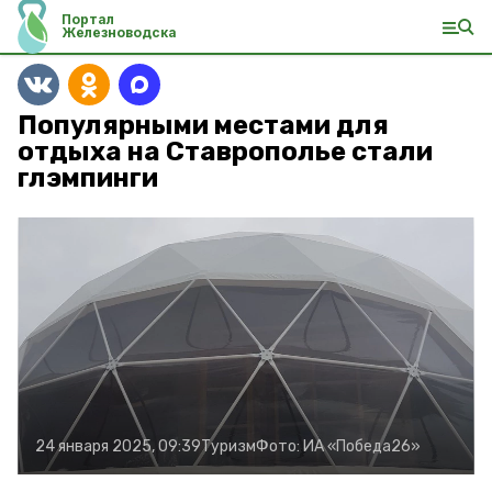
Портал
Железноводска
Популярными местами для
отдыха на Ставрополье стали
глэмпинги
24 января 2025, 09:39
Туризм
Фото:
ИА «Победа26»