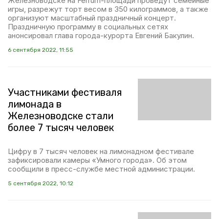
Железноводске на Ferrum-площади проведут семейные
игры, разрежут торт весом в 350 килограммов, а также
организуют масштабный праздничный концерт.
Праздничную программу в социальных сетях
анонсировал глава города-курорта Евгений Бакулин.
6 сентября 2022, 11:55
Участниками фестиваля
лимонада в
Железноводске стали
более 7 тысяч человек
Цифру в 7 тысяч человек на лимонадном фестивале
зафиксировали камеры «Умного города». Об этом
сообщили в пресс-службе местной администрации.
5 сентября 2022, 10:12