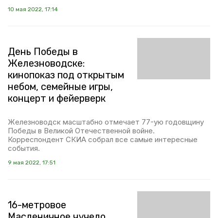
10 мая 2022, 17:14
День Победы в
Железноводске:
кинопоказ под открытым
небом, семейные игры,
концерт и фейерверк
Железноводск масштабно отмечает 77-ую годовщину
Победы в Великой Отечественной войне.
Корреспондент СКИА собрал все самые интересные
события.
9 мая 2022, 17:51
16-метровое
Масленичное чучело