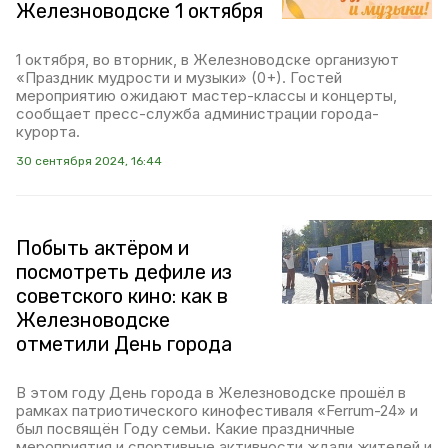
Железноводске 1 октября
1 октября, во вторник, в Железноводске организуют
«Праздник мудрости и музыки» (0+). Гостей
мероприятию ожидают мастер-классы и концерты,
сообщает пресс-служба администрации города-
курорта.
30 сентября 2024, 16:44
Побыть актёром и
посмотреть дефиле из
советского кино: как в
Железноводске
отметили День города
В этом году День города в Железноводске прошёл в
рамках патриотического кинофестиваля «Ferrum-24» и
был посвящён Году семьи. Какие праздничные
мероприятия и спортивные активности ждали жителей и