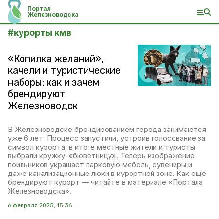
Портал
Железноводска
#
курорты кмв
«Копилка желаний»,
качели и туристические
наборы: как и зачем
брендируют
Железноводск
В Железноводске брендированием города занимаются
уже 6 лет. Процесс запустили, устроив голосование за
символ курорта: в итоге местные жители и туристы
выбрали кружку-«бюветницу». Теперь изображение
поильников украшает парковую мебель, сувениры и
даже канализационные люки в курортной зоне. Как ещё
брендируют курорт — читайте в материале «Портала
Железноводска».
6 февраля 2025, 15:36