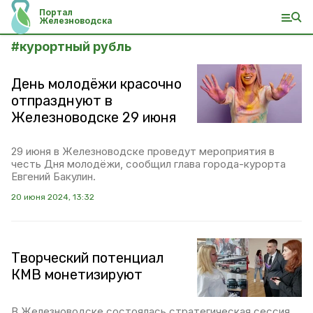
Портал
Железноводска
#
курортный рубль
День молодëжи красочно
отпразднуют в
Железноводске 29 июня
29 июня в Железноводске проведут мероприятия в
честь Дня молодëжи, сообщил глава города-курорта
Евгений Бакулин.
20 июня 2024, 13:32
Творческий потенциал
КМВ монетизируют
В Железноводске состоялась стратегическая сессия