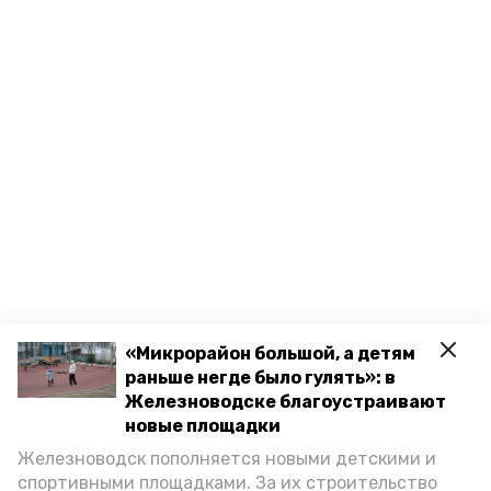
«Микрорайон большой, а детям
раньше негде было гулять»: в
Железноводске благоустраивают
новые площадки
Железноводск пополняется новыми детскими и
спортивными площадками. За их строительство