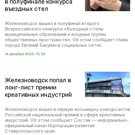
в полуфинале конкурса
въездных стел
Железноводск вышел в полуфинал второго
Всероссийского конкурса «Въездные стелы
муниципальных образований и входные группы
общественных пространств». Об этом сообщает глава
города Евгений Бакулин в социальных сетях.
16 декабря 2025, 15:32
Железноводск попал в
лонг-лист премии
креативных индустрий
Железноводск вошёл в первую восьмерку конкурсантов
Российской национальной премии в сфере креативных
индустрий. Об этом сообщает Состав ― неформально-
официальный канал Корпорации развития
Ставропольского края.