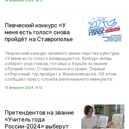
18 февраля 2024, 16:31
Певческий конкурс «У
меня есть голос» снова
пройдёт на Ставрополье
Творческий конкурс краевого министерства культуры
«У меня есть голос» возвращается. Конкурс вновь
соберёт участников, готовых к борьбе за звание
«Лучший голос Ставропольского края». Первый
отборочный тур пройдет в Железноводске. Об этом
сообщает пресс-служба регионального минкульта.
13 февраля 2024, 11:12
Претендентов на звание
«Учитель года
России-2024» выберут