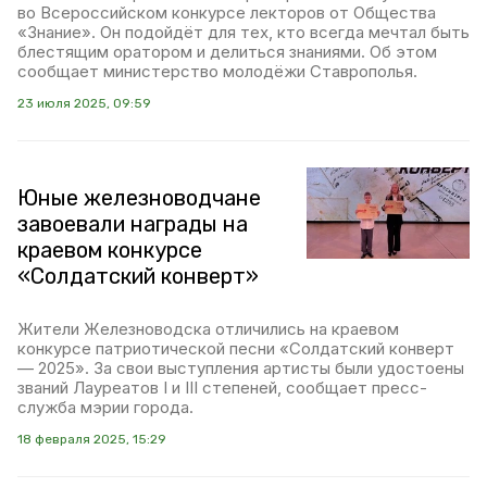
во Всероссийском конкурсе лекторов от Общества
«Знание». Он подойдёт для тех, кто всегда мечтал быть
блестящим оратором и делиться знаниями. Об этом
сообщает министерство молодёжи Ставрополья.
23 июля 2025, 09:59
Юные железноводчане
завоевали награды на
краевом конкурсе
«Солдатский конверт»
Жители Железноводска отличились на краевом
конкурсе патриотической песни «Солдатский конверт
— 2025». За свои выступления артисты были удостоены
званий Лауреатов I и III степеней, сообщает пресс-
служба мэрии города.
18 февраля 2025, 15:29