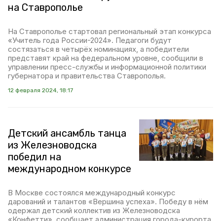
на Ставрополье
На Ставрополье стартовал региональный этап конкурса
«Учитель года России-2024». Педагоги будут
состязаться в четырёх номинациях, а победители
представят край на федеральном уровне, сообщили в
управлении пресс-службы и информационной политики
губернатора и правительства Ставрополья.
12 февраля 2024, 18:17
Детский ансамбль танца
из Железноводска
победил на
международном конкурсе
В Москве состоялся международный конкурс
дарований и талантов «Вершина успеха». Победу в нём
одержал детский коллектив из Железноводска
«Конфетти», сообщает администрация города-курорта.