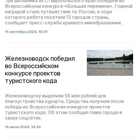
Три школьника из Ставропольского края победили во
Всероссийском конкурсе «Большая перемена». Главной
наградой стало путешествие по России, в ходе
которого ребята посетили 13 городов страны,
сообщает пресс-служба краевого минобразования.
11 сентября 2024, 10:01
Железноводск победил
во Всероссийском
конкурсе проектов
туристского кода
Железноводску выделили 55 млн рублей для
благоустройства курорта. Средства получили после
победы во Всероссийском конкурсе проектов
туристского кода. Об этом сообщил глава города в
своих соцсетях.
16 июля 2024, 14:36