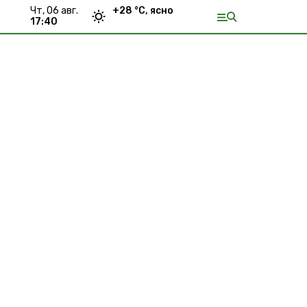
чт, 06 авг.
+
28
°С,
ясно
17:40