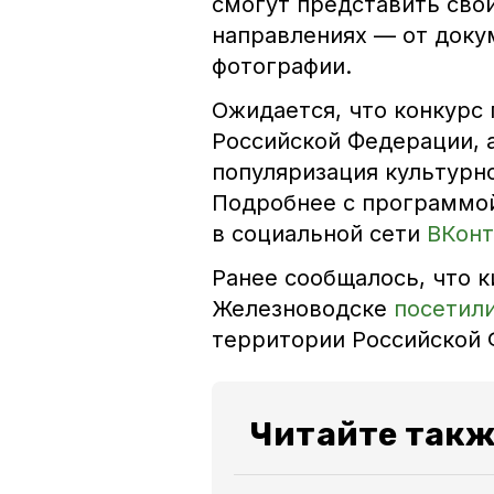
смогут представить сво
направлениях — от доку
фотографии.
Ожидается, что конкурс
Российской Федерации, 
популяризация культурн
Подробнее с программо
в социальной сети
ВКонт
Ранее сообщалось, что 
Железноводске
посетил
территории Российской
Читайте такж