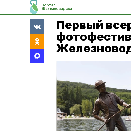
Портал
Железноводска
Первый все
фотофестив
Железново