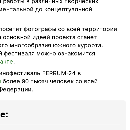
и работы в различных творческих
ментальной до концептуальной
 посетят фотографы со всей территории
а основной идеей проекта станет
ого многообразия южного курорта.
й фестиваля можно ознакомится
акте
.
кинофестиваль FERRUM-24 в
и
более 90 тысяч человек со всей
 Федерации.
е: