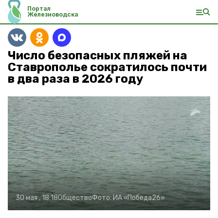
Портал
Железноводска
Число безопасных пляжей на
Ставрополье сократилось почти
в два раза в 2026 году
30 мая , 18:18
Общество
Фото:
ИА «Победа26»