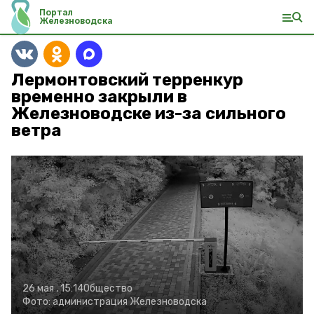
Портал
Железноводска
Лермонтовский терренкур
временно закрыли в
Железноводске из-за сильного
ветра
26 мая , 15:14
Общество
Фото:
администрация Железноводска