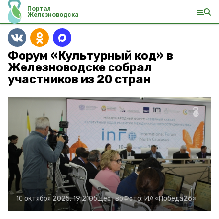
Портал
Железноводска
Форум «Культурный код» в
Железноводске собрал
участников из 20 стран
10 октября 2025, 19:21
Общество
Фото:
ИА «Победа26»