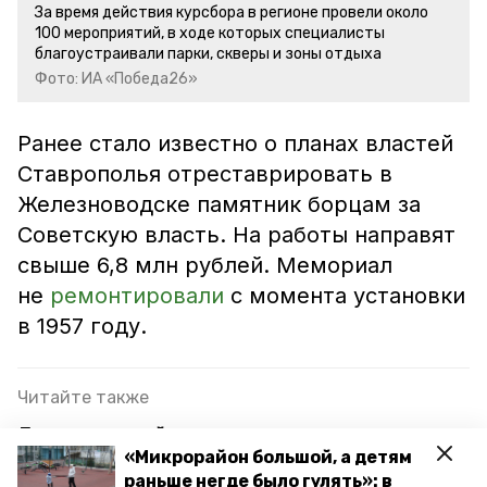
За время действия курсбора в регионе провели около
100 мероприятий, в ходе которых специалисты
благоустраивали парки, скверы и зоны отдыха
Фото: ИА «Победа26»
Ранее стало известно о планах властей
Ставрополья отреставрировать в
Железноводске памятник борцам за
Советскую власть. На работы направят
свыше 6,8 млн рублей. Мемориал
не
ремонтировали
с момента установки
в 1957 году.
Читайте также
Лермонтовский сквер планируют
«Микрорайон большой, а детям
отреставрировать в Железноводске
раньше негде было гулять»: в