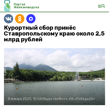
Портал
Железноводска
Курортный сбор принёс
Ставропольскому краю около 2,5
млрд рублей
8 января 2025, 15:56
Общество
Фото:
ИА «Победа26»