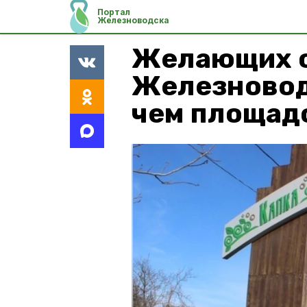
Портал
Железноводска
Желающих о
Железновод
чем площад