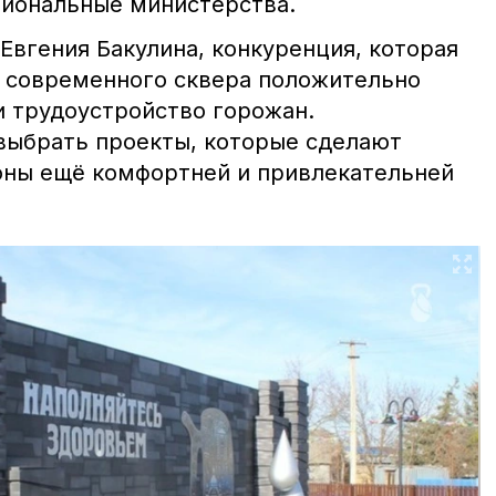
иональные министерства.
Евгения Бакулина, конкуренция, которая
я современного сквера положительно
и трудоустройство горожан.
выбрать проекты, которые сделают
оны ещё комфортней и привлекательней