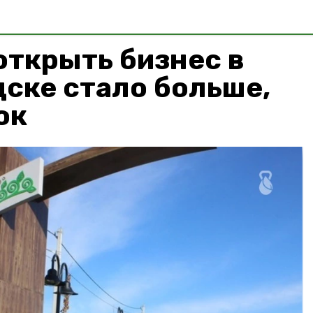
ткрыть бизнес в
ске стало больше,
ок