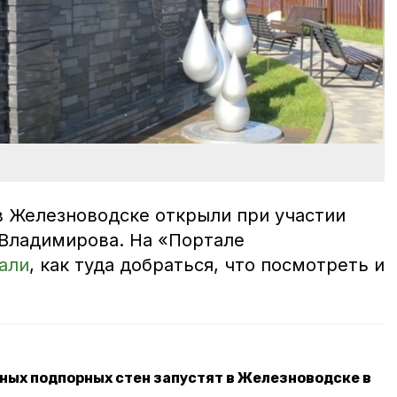
в Железноводске открыли при участии
Владимирова. На «Портале
али
, как туда добраться, что посмотреть и
ных подпорных стен запустят в Железноводске в