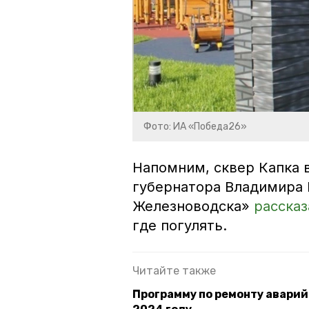
Фото: ИА «Победа26»
Напомним, сквер Капка 
губернатора Владимира 
Железноводска»
рассказ
где погулять.
Читайте также
Программу по ремонту аварий