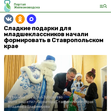
Портал
Железноводска
Сладкие подарки для
младшеклассников начали
формировать в Ставропольском
крае
11 декабря 2023, 16:53
Общество
Фото:
соцсети губернатора Ставропольского края
Владимира Владимирова