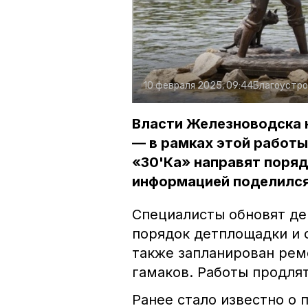
10 февраля 2025, 09:44
Благоустр
Власти Железноводска н
— в рамках этой работы
«30'Ка» направят поряд
информацией поделился 
Специалисты обновят де
порядок детплощадки и 
также запланирован рем
гамаков. Работы продлят
Ранее стало известно о 