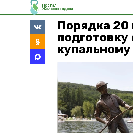
Портал
Железноводска
Порядка 20 
подготовку 
купальному