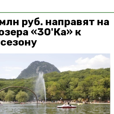
млн руб. направят на
озера «30'Ка» к
 сезону