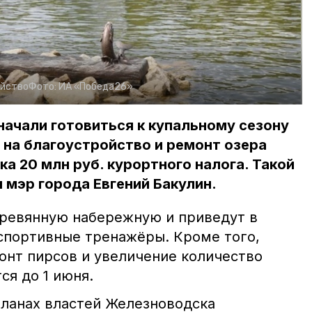
ойство
Фото:
ИА «Победа26»
ачали готовиться к купальному сезону
 на благоустройство и ремонт озера
ка 20 млн руб. курортного налога. Такой
мэр города Евгений Бакулин.
ревянную набережную и приведут в
спортивные тренажёры. Кроме того,
онт пирсов и увеличение количество
ся до 1 июня.
планах властей Железноводска