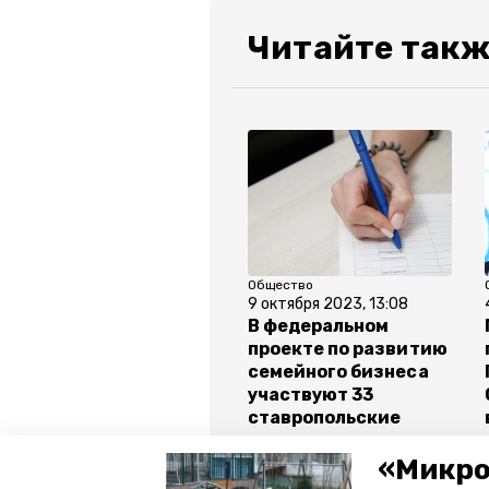
Читайте так
Общество
9 октября 2023, 13:08
В федеральном
проекте по развитию
семейного бизнеса
участвуют 33
ставропольские
компании
«Микро