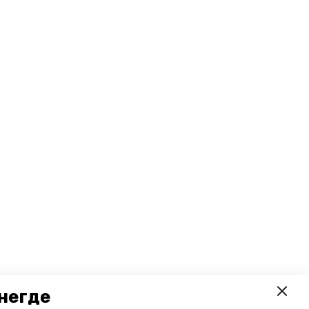
негде