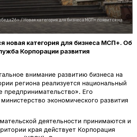
обеда26» /
Новая категория для бизнеса МСП+ появится на
я новая категория для бизнеса МСП+. Об
лужба Корпорации развития
стальное внимание развитию бизнеса на
ории региона реализуется национальный
е предпринимательство». Его
 министерство экономического развития
мательской деятельности принимаются и
рритории края действует Корпорация