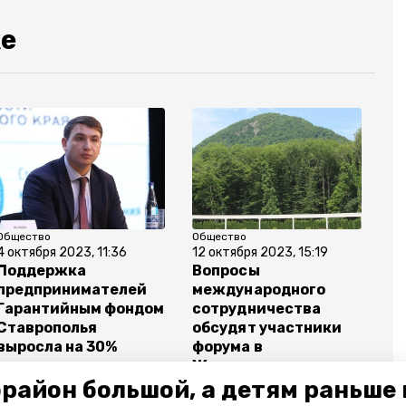
же
Общество
Общество
4 октября 2023, 11:36
12 октября 2023, 15:19
Поддержка
Вопросы
предпринимателей
международного
Гарантийным фондом
сотрудничества
Ставрополья
обсудят участники
выросла на 30%
форума в
Железноводске
район большой, а детям раньше 