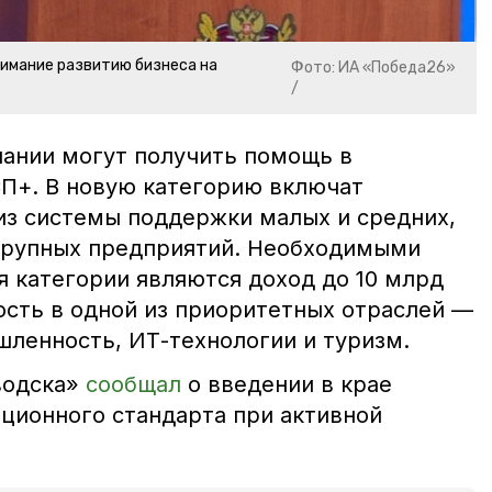
нимание развитию бизнеса на
Фото: ИА «Победа26»
/
ании могут получить помощь в
П+. В новую категорию включат
из системы поддержки малых и средних,
крупных предприятий. Необходимыми
я категории являются доход до 10 млрд
ость в одной из приоритетных отраслей —
ленность, ИТ-технологии и туризм.
водска»
сообщал
о введении в крае
ционного стандарта при активной