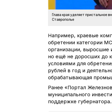
Глава края уделяет пристальное в
Ставрополье
Например, краевые комп
обретении категории МС
организации, выросшие 
но ещё не доросших до 
условиями для обретени
рублей в год и деятельн
обрабатывающая промыш
Ранее «Портал Железно
муниципального инвести
поддержке губернатора.