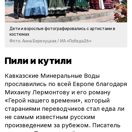
Дети и взрослые фотографировались с артистами в
костюмах
Фото: Анна Березуцкая / ИА «Победа26»
Пили и кутили
Кавказские Минеральные Воды
прославились по всей Европе благодаря
Михаилу Лермонтову и его роману
«Герой нашего времени», который
стараниями переводчиков стал едва ли
не самым известным русским
произведением за рубежом. Писатель