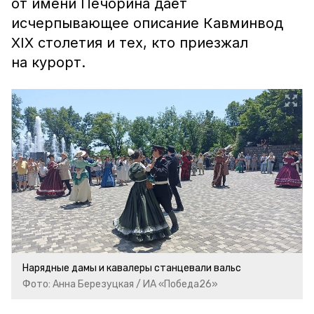
от имени Печорина даёт
исчерпывающее описание Кавминвод
XIX столетия и тех, кто приезжал
на курорт.
Нарядные дамы и кавалеры станцевали вальс
Фото: Анна Березуцкая / ИА «Победа26»