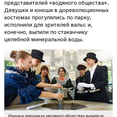
представителей «водяного общества».
Девушки и юноши в дореволюционных
костюмах прогулялись по парку,
исполнили для зрителей вальс и,
конечно, выпили по стаканчику
целебной минеральной воды.
Юноши и девушки из «водяного общества» выпили по