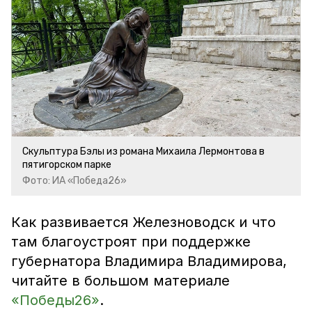
Скульптура Бэлы из романа Михаила Лермонтова в
пятигорском парке
Фото: ИА «Победа26»
Как развивается Железноводск и что
там благоустроят при поддержке
губернатора Владимира Владимирова,
читайте в большом материале
«Победы26»
.