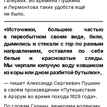
галереях. Во времена Пушкина
и Лермонтова таких удобств ещё
не было.
«Источники, большею частью
в первобытном своем виде, били,
дымились и стекали с гор по разным
направлениям, оставляя по себе
белые и красноватые следы.
Мы черпали кипучую воду ковшиком
из коры или дном разбитой бутылки»,
— пишет Александр Сергеевич Пушкин
в своём произведении «Путешествие
в Арзрум во время похода 1829 года».
По словам Галины, вечерами водяному