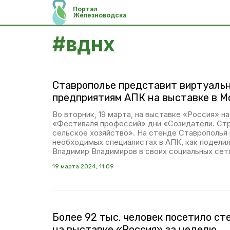
Портал
Железноводска
#
вднх
Ставрополье представит виртуальн
предприятиям АПК на выставке в М
Во вторник, 19 марта, на выставке «Россия» н
«Фестиваля профессий» дни «Созидатели. Ст
сельское хозяйство». На стенде Ставрополья
необходимых специалистах в АПК, как подели
Владимир Владимиров в своих социальных сет
19 марта 2024, 11:09
Более 92 тыс. человек посетило ст
на выставке «Россия» за неделю