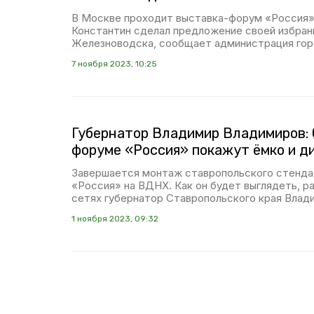
В Москве проходит выставка-форум «Россия»
Константин сделал предложение своей избран
Железноводска, сообщает администрация гор
7 ноября 2023, 10:25
Губернатор Владимир Владимиров: 
форуме «Россия» покажут ёмко и д
Завершается монтаж ставропольского стенда
«Россия» на ВДНХ. Как он будет выглядеть, р
сетях губернатор Ставропольского края Влад
1 ноября 2023, 09:32