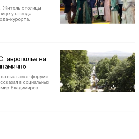
. Житель столицы
нице у стенда
ода-курорта.
Ставрополье на
инамично
 на выставке-форуме
ассказал в социальных
имир Владимиров.