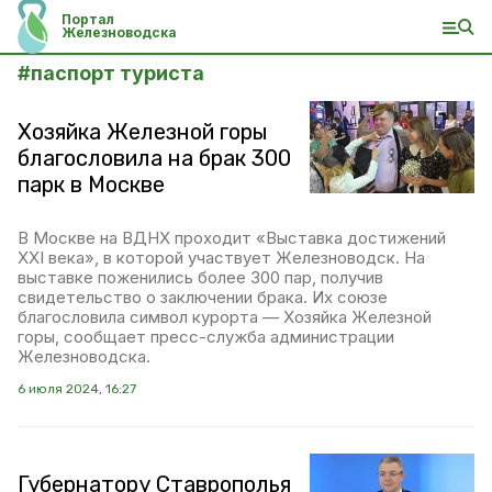
Портал
Железноводска
#
паспорт туриста
Хозяйка Железной горы
благословила на брак 300
парк в Москве
В Москве на ВДНХ проходит «Выставка достижений
XXI века», в которой участвует Железноводск. На
выставке поженились более 300 пар, получив
свидетельство о заключении брака. Их союзе
благословила символ курорта — Хозяйка Железной
горы, сообщает пресс-служба администрации
Железноводска.
6 июля 2024, 16:27
Губернатору Ставрополья