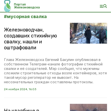
Портал
Железноводска
#
мусорная свалка
Железноводчан,
создавших стихийную
свалку, нашли и
оштрафовали
Глава Железноводска Евгений Бакулин опубликовал в
собственном Телеграм-канале фотографии стихийной
свалки и её создателей. Мэр сообщил, что мужчины
сложили строительные отходы возле контейнеров, хотя
такой мусор регоператор не вывозит. На
несознательных граждан составлены протоколы.
24 ноября 2024, 16:03
На кладбище в