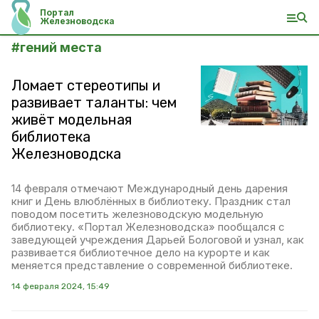
Портал
Железноводска
#
гений места
Ломает стереотипы и
развивает таланты: чем
живёт модельная
библиотека
Железноводска
14 февраля отмечают Международный день дарения
книг и День влюблённых в библиотеку. Праздник стал
поводом посетить железноводскую модельную
библиотеку. «Портал Железноводска» пообщался с
заведующей учреждения Дарьей Бологовой и узнал, как
развивается библиотечное дело на курорте и как
меняется представление о современной библиотеке.
14 февраля 2024, 15:49