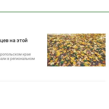
цев на этой
авропольском крае
зали в региональном