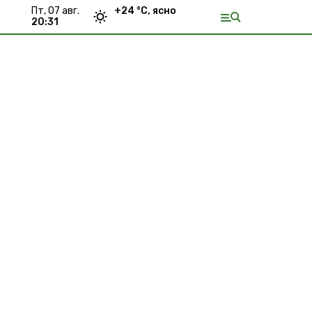
пт, 07 авг.
+
24
°С,
ясно
20:31