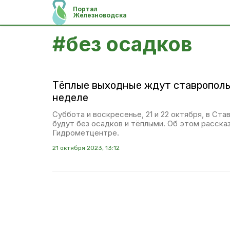
Портал
Железноводска
#
без осадков
Тёплые выходные ждут ставрополь
неделе
Суббота и воскресенье, 21 и 22 октября, в Ст
будут без осадков и тёплыми. Об этом расска
Гидрометцентре.
21 октября 2023, 13:12