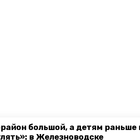
район большой, а детям раньше 
улять»: в Железноводске