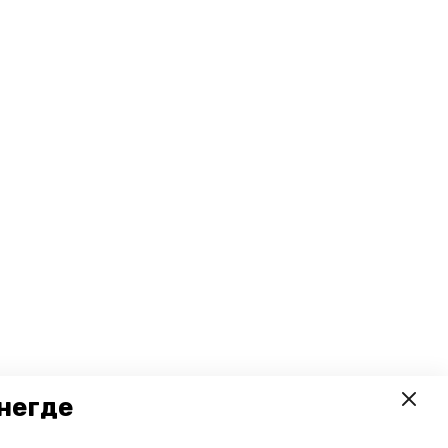
негде