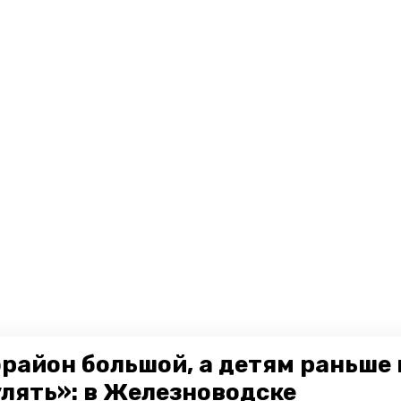
район большой, а детям раньше 
улять»: в Железноводске