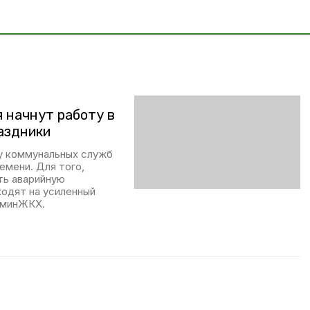
 начнут работу в
аздники
 у коммунальных служб
емени. Для того,
ть аварийную
ходят на усиленный
 минЖКХ.