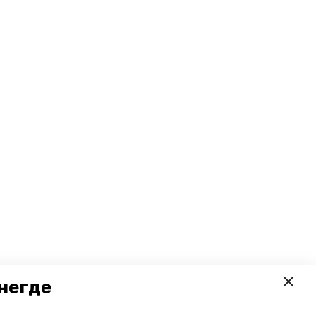
негде