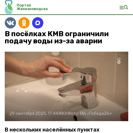
Портал
Железноводска
В посёлках КМВ ограничили
подачу воды из-за аварии
29 сентября 2025, 17:44
ЖКХ
Фото:
ИА «Победа26»
В нескольких населённых пунктах