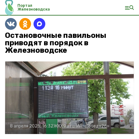
Портал
Железноводска
Остановочные павильоны
приводят в порядок в
Железноводске
8 апреля 2025, 16:32
ЖКХ
Фото:
ИА «Победа26»