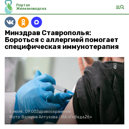
Портал
Железноводска
Минздрав Ставрополья:
Бороться с аллергией помогает
специфическая иммунотерапия
6 июля , 09:00
Здравоохранение
Фото:
Валерия Алтухова /
ИА «Победа26»