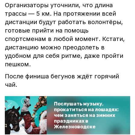
Организаторы уточнили, что длина
трассы — 5 км. На протяжении всей
дистанции будут работать волонтёры,
готовые прийти на помощь
спортсменам в любой момент. Кстати,
дистанцию можно преодолеть в
удобном для себя ритме, даже пройти
пешком.
После финиша бегунов ждёт горячий
чай.
Послушать музыку,
прокатиться на лошадях:
чем заняться на зимних
праздниках в
Железноводске