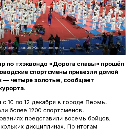
Администрация Железноводска
р по тхэквондо «Дорога славы» прошёл
новодские спортсмены привезли домой
их — четыре золотые, сообщает
курорта.
с 10 по 12 декабря в городе Пермь.
ли более 1200 спортсменов.
ованиях представили восемь бойцов,
скольких дисциплинах. По итогам