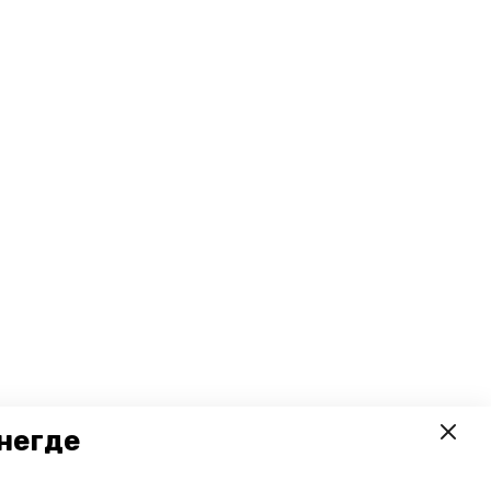
негде