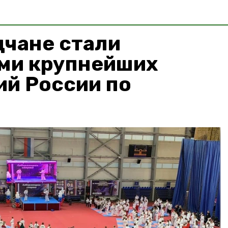
чане стали
ми крупнейших
ий России по