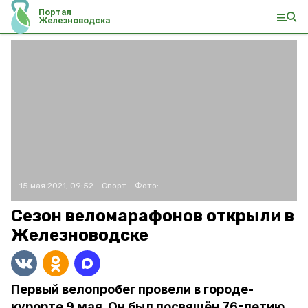
Портал
Железноводска
15 мая 2021, 09:52
Спорт
Фото:
Сезон веломарафонов открыли в
Железноводске
Первый велопробег провели в городе-
курорте 9 мая. Он был посвящён 76-летию