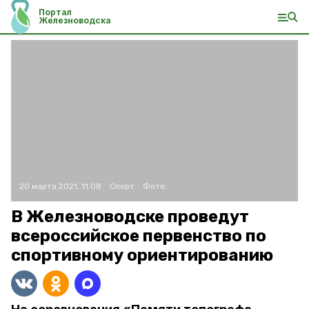
Портал
Железноводска
20 марта 2021, 11:08
Спорт
Фото:
В Железноводске проведут
всероссийское первенство по
спортивному ориентированию