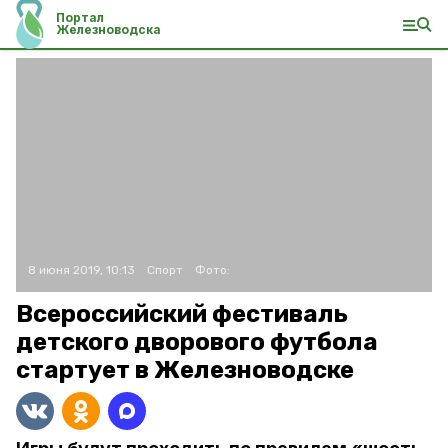
Портал
Железноводска
8 июня 2019, 10:13
Спорт
Фото:
Всероссийский фестиваль
детского дворового футбола
стартует в Железноводске