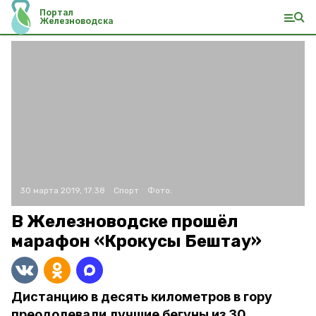
Портал
Железноводска
30 марта 2019, 17:38
Спорт
Фото:
В Железноводске прошёл
марафон «Крокусы Бештау»
Дистанцию в десять километров в гору
преодолевали лучшие бегуны из 30