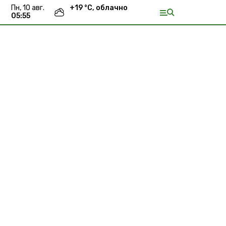
пн, 10 авг.
+
19
°С,
облачно
05:55