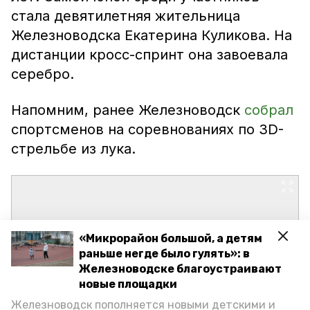
стала девятилетняя жительница
Железноводска Екатерина Куликова. На
дистанции кросс-спринт она завоевала
серебро.
Напомним, ранее Железноводск
собрал
спортсменов на соревнованиях по 3D-
стрельбе из лука.
«Микрорайон большой, а детям
раньше негде было гулять»: в
Железноводске благоустраивают
новые площадки
Железноводск пополняется новыми детскими и