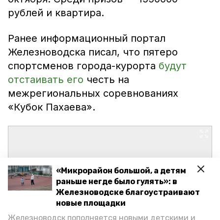
рублей и квартира.
Ранее информационный портал
Железноводска писал, что пятеро
спортсменов города-курорта
будут
отстаивать его
честь на
межрегиональных соревнованиях
«Кубок Пахаева».
«Микрорайон большой, а детям
раньше негде было гулять»: в
Железноводске благоустраивают
новые площадки
Железноводск пополняется новыми детскими и