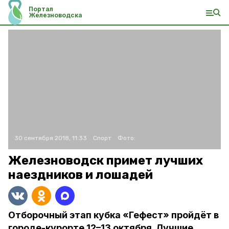
Портал
Железноводска
30 сентября 2018, 11:33
Спорт
Фото:
Железноводск примет лучших
наездников и лошадей
Отборочный этап кубка «Гефест» пройдёт в
городе-курорте 12–13 октября. Лучшие