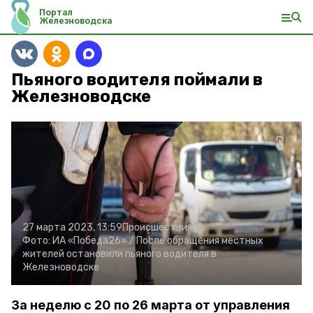
Портал
Железноводска
Пьяного водителя поймали в
Железноводске
27 марта 2023, 13:59
Происшествия
Фото:
ИА «Победа26» /
После обращения местных
жителей остановили пьяного водителя в
Железноводске
За неделю с 20 по 26 марта от управления