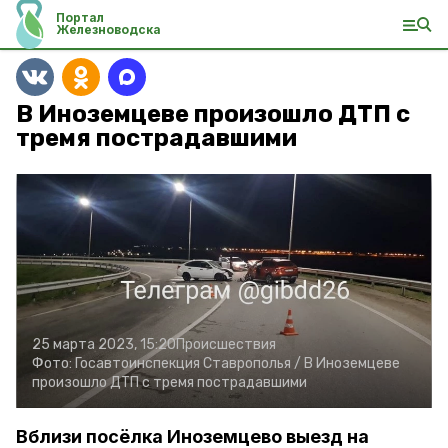
Портал
Железноводска
В Иноземцеве произошло ДТП с
тремя пострадавшими
25 марта 2023, 15:20
Происшествия
Фото:
Госавтоинспекция Ставрополья /
В Иноземцеве
произошло ДТП с тремя пострадавшими
Вблизи посёлка Иноземцево выезд на