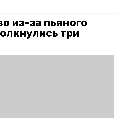
о из-за пьяного
олкнулись три