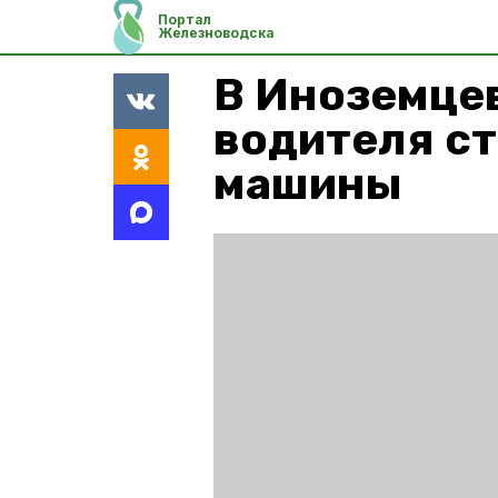
Портал
Железноводска
В Иноземцев
водителя ст
машины