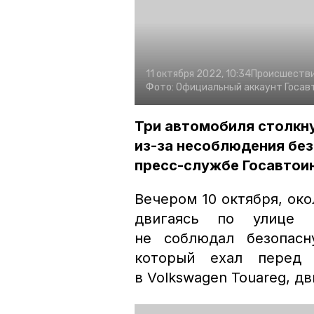
11 октября 2022, 10:34
Происшеств
Фото:
Официальный аккаунт Госавт
Три автомобиля столкну
из-за несоблюдения без
пресс-службе Госавтои
Вечером 10 октября, око
двигаясь по улице Г
не соблюдал безопасн
который ехал перед
в Volkswagen Touareg, д