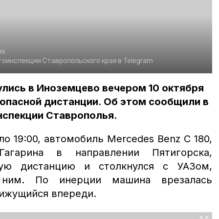
ия
оинспекции Ставропольского края в Telegram
лись в Иноземцево вечером 10 октября
опасной дистанции. Об этом сообщили в
нспекции Ставрополья.
ло 19:00, автомобиль Mercedes Benz C 180,
агарина в направлении Пятигорска,
ую дистанцию и столкнулся с УАЗом,
 ним. По инерции машина врезалась
вижущийся впереди.