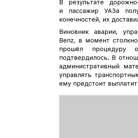
В результате дорожно
и пассажир УАЗа пол
конечностей, их достави
Виновник аварии, упр
Benz, в момент столкно
прошёл процедуру о
подтвердилось. В отнош
административный мате
управлять транспортны
ему предстоит выплатит