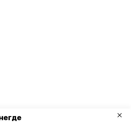
негде