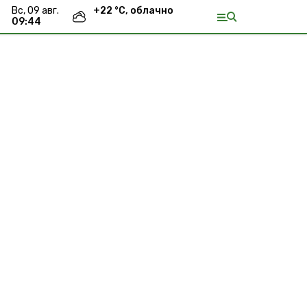
вс, 09 авг.
+
22
°С,
облачно
09:44