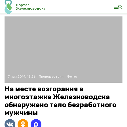
Портал
Железноводска
7 мая 2019, 13:26
Происшествия
Фото:
На месте возгорания в
многоэтажке Железноводска
обнаружено тело безработного
мужчины