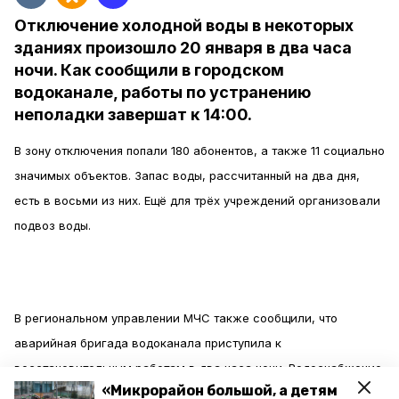
Отключение холодной воды в некоторых
зданиях произошло 20 января в два часа
ночи. Как сообщили в городском
водоканале, работы по устранению
неполадки завершат к 14:00.
В зону отключения попали 180 абонентов, а также 11 социально
значимых объектов. Запас воды, рассчитанный на два дня,
есть в восьми из них. Ещё для трёх учреждений организовали
подвоз воды.
В региональном управлении МЧС также сообщили, что
аварийная бригада водоканала приступила к
восстановительным работам в два часа ночи. Водоснабжение
«Микрорайон большой, а детям
будет восстановлено в 14:00,
передаёт
информагентство