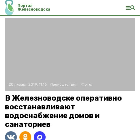
Портал
Железноводска
20 января 2019, 11:16
Происшествия
Фото:
В Железноводске оперативно
восстанавливают
водоснабжение домов и
санаториев