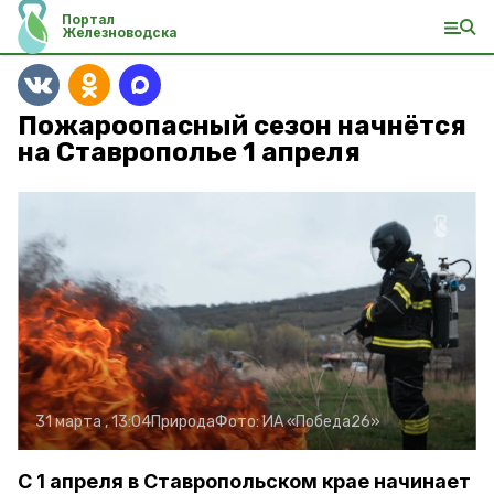
Портал
Железноводска
Пожароопасный сезон начнётся
на Ставрополье 1 апреля
31 марта , 13:04
Природа
Фото:
ИА «Победа26»
С 1 апреля в Ставропольском крае начинает