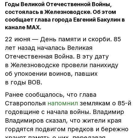
Годы Великой Отечественной Войны,
состоялась в Железноводске. Об этом
сообщает глава города Евгений Бакулин в
канале MAX.
22 июня — День памяти и скорби. 85
лет назад началась Великая
Отечественная Война. В эту дату
в Железноводске провели панихиду
об упокоении воинов, павших
в годы ВОВ.
Ранее сообщалось, что глава
Ставрополья
напомнил
землякам о 85-й
годовщине с начала войны. Владимир
Владимиров сказал, что жители края
гордятся подвигом предков и бережно
хранят память о них, передавая