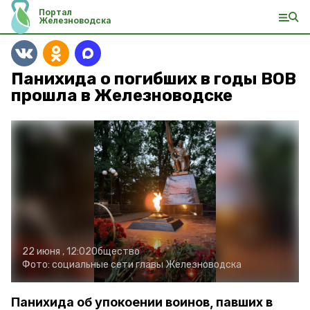
Портал
Железноводска
Панихида о погибших в годы ВОВ
прошла в Железноводске
22 июня , 12:02
Общество
Фото:
социальные сети главы Железноводска
Панихида об упокоении воинов, павших в