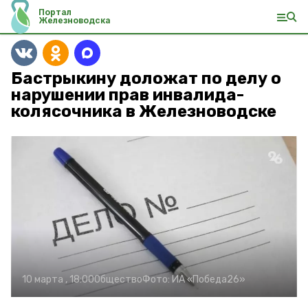
Портал
Железноводска
Бастрыкину доложат по делу о
нарушении прав инвалида-
колясочника в Железноводске
10 марта , 18:00
Общество
Фото:
ИА «Победа26»