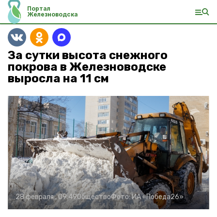
Портал
Железноводска
За сутки высота снежного
покрова в Железноводске
выросла на 11 см
28 февраля , 09:49
Общество
Фото:
ИА «Победа26»