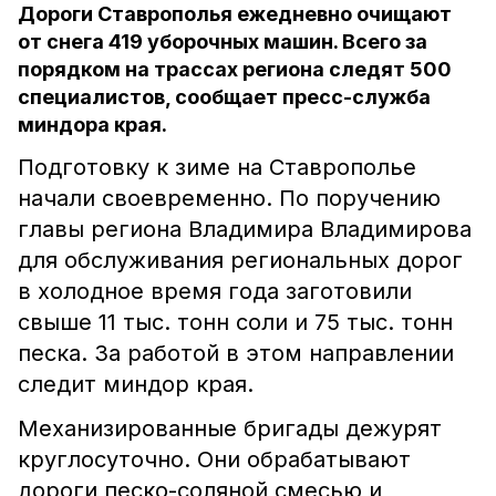
Дороги Ставрополья ежедневно очищают
от снега 419 уборочных машин. Всего за
порядком на трассах региона следят 500
специалистов, сообщает пресс-служба
миндора края.
Подготовку к зиме на Ставрополье
начали своевременно. По поручению
главы региона Владимира Владимирова
для обслуживания региональных дорог
в холодное время года заготовили
свыше 11 тыс. тонн соли и 75 тыс. тонн
песка. За работой в этом направлении
следит миндор края.
Механизированные бригады дежурят
круглосуточно. Они обрабатывают
дороги песко-соляной смесью и