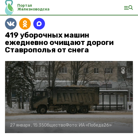
Портал
Железноводска
419 уборочных машин
ежедневно очищают дороги
Ставрополья от снега
27 января , 15:35
Общество
Фото:
ИА «Победа26»